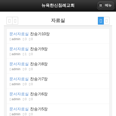
뉴욕한신침례교회
메뉴
자료실
문서자료실
찬송가10장
admin
3
0
문서자료실
찬송가9장
admin
1
0
문서자료실
찬송가8장
admin
0
0
문서자료실
찬송가7장
admin
0
0
문서자료실
찬송가6장
admin
0
0
문서자료실
찬송가5장
admin
0
0