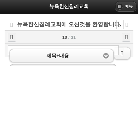
뉴욕한신침례교회
메뉴
뉴욕한신침례교회에 오신것을 환영합니다.
10
/ 31
제목+내용