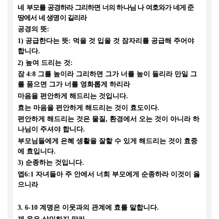
네
부모를 공경하라 그리하면 너의 하나님 나 여호와가 네게 준
땅에서 네 생명이 길리라
공경의 뜻
:
1)
공급한다는 뜻
:
먹을 것 입을 것 잠자리를 공급해 주어야
합니다
.
2)
높여 드리는 것
:
잠
4:8
그를 높이라 그리하면 그가 너를 높이 들리라 만일 그
를 품으면 그가 너를 영화롭게 하리라
마음을 편안하게 해드리는 것입니다
.
효는 마음을 편안하게 해드리는 것이 효도이다
.
편안하게 해드리는 것은 물질
,
환경에서 오는 것이 아니라 하
나님이 주셔야 합니다
.
부모님들에게 은혜 생활을 잘할 수 있게 해드리는 것이 효중
에 효입니다
.
3)
순종하는 것입니다
.
엡
6:1
자녀들아 주 안에서 너희 부모에게 순종하라 이것이 옳
으니라
3. 6-10
계명은 이웃과의 관계에 효를 말합니다
.