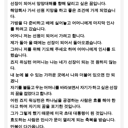
선장이 되어서 망망대해를 향해 달리고 싶은 꿈입니다
.
해양회사 가서 선원 지망을 하고 좋은 조건에 가게 되었습니
다
.
가방을 다 준비하고 배에 실어놓고 어머니에게 마지막 인사
를 하려고 갔습니다
.
어머니 저는 선원이 되어서 가려고 합니다
.
제가 돌아 올 때에는 선장이 되어서 돌아오겠습니다
.
그러니 저를 위해 기도해 주세요 하며 어머니에게 인사를 드
렸습니다
.
죠지 위싱턴 어머니는 나는 네가 선장이 되는 것 원하지 않는
다
.
내 눈에 볼 수 있는 가까운 곳에서 나와 더불어 있으면 안 되
겠니
자
기를 불들고 우는 어머니를 바라보면서 자기가 하고 싶은 선장
의 꿈을 접었다고 합니다
.
어린 죠지 워싱턴은 하나님을 공경하는 사람은 효를 해야 한
다고 하며 자기의 꿈을 포기한 것입니다
.
그가 그렇게 했기 때문에 미국 초대 대통령이 된 것입니다
.
효도하는 사람은 만사가 문이 열리게 되는 축복을 받습니다
.
만복이 다가옵니다
.