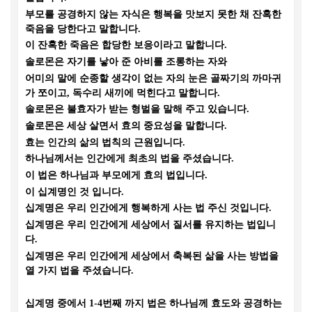
부모를 공경하지 않는 자식은 행복을 맛보지 못한 채 잔혹한
죽음을 당한다고 말합니다
.
이 잔혹한 죽음은 합당한 보응이라고 말합니다
.
솔로몬은 자기를 낳아 준 아비를 조롱하는 자와
어미의 말에 순종할 생각이 없는 자의 눈은 골짜기의 까마귀
가 쪼이고
,
독수리 새끼에 먹힌다고 말합니다
.
솔로몬은 불효자가 받는 형벌을 말해 주고 있습니다
.
솔로몬은 세상 살면서 효의 중요성을 말합니다
.
효는 인간의 삶의 법칙의 근원입니다
.
하나님께서는 인간에게 최초의 법을 주셨습니다
.
이 법은 하나님과 부모에게 효의 법입니다
.
이 십계명인 것 입니다
.
십계명은 우리 인간에게 행복하게 사는 법 주신 것입니다
.
십계명은 우리 인간에게 세상에서 질서를 유지하는 법입니
다
.
십계명은 우리 인간에게 세상에서 축복된 삶을 사는 방법을
열 가지 법을 주셨습니다
.
십계명 중에서
1-4
번째 까지 법은 하나님께 효도와 공경하는