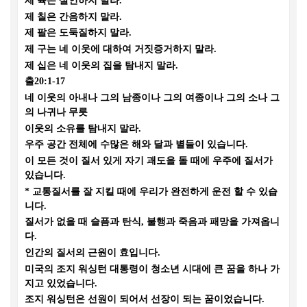
제 육은 살인하지 말라
.
제 칠은 간음하지 말라
.
제 팔은 도둑질하지 말라
.
제 구는 네 이웃에 대하여 거짓증거하지 말라
.
제 십은 네 이웃의 집을 탐내지 말라
.
출
20:1-17
네 이웃의 아내나 그의 남종이나 그의 여종이나 그의 소나 그
의 나귀나 무릇
이웃의 소유를 탐내지 말라
.
우주 공간 전체에 수많은 해와 달과 별들이 있습니다
.
이 모든 것이 질서 있게 자기 괘도을 돌 때에 우주에 질서가
있습니다
.
*
교통질서를 잘 지킬 때에 우리가 완전하게 운전 할 수 있습
니다
.
질서가 없을 때 슬픔과 탄식
,
불행과 죽음과 패망을 가져옵니
다
.
인간의 질서의 근원이 효입니다
.
미국의 조지 워싱턴 대통령이 청소년 시대에 큰 꿈을 하나 가
지고 있었습니다
.
조지 워싱턴은 선원이 되어서 선장이 되는 꿈이었습니다
.