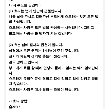
1)
네 부모를 공경하라
.
(1)
효라는 법이 인간의 근원입니다
.
나를 낳아 주시고 길러주신 부모에게 효도하는 것은 모든 법
의 완성입니다
.
효도하는 사람은 모든 법을 완성하는 사람입니다
.
그리고
불효하는 사람은 불 법자가 되는 것입니다
.
(2)
효는 삶에 질서의 원천이 됩니다
.
성경에서 모든 권위는 하나님이 주신 것입니다
.
질서가 파탄이 생기면 충돌이 생깁니다
.
결국 망하고 맙니다
.
부모에게 효를 할 때에 인생이 풀리고 열리는 역사 일어납니
다
.
효도하지 못하면 문이 닫히고 길이 막히고 일이 엉키고 풀리
지 않습니다
.
효도하는 사람은 매사 열리는 축복이 있습니다
.
2)
효의 방법
:
출
20:12