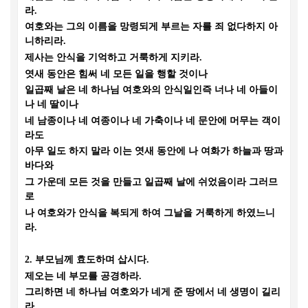
라
.
여호와는 그의 이름을 망령되게 부르는 자를 죄 없다하지 아
니하리라
.
제사는 안식을 기억하고 거룩하게 지키라
.
엿새 동안은 힘써 네 모든 일을 행할 것이나
일곱째 날은 네 하나님 여호와의 안식일인즉 너나 네 아들이
나 네 딸이나
네 남종이나 네 여종이나 네 가축이나 네 문안에 머무는 객이
라도
아무 일도 하지 말라 이는 엿새 동안에 나 여화가 하늘과 땅과
바다와
그 가운데 모든 것을 만들고 일곱째 날에 쉬었음이라 그러므
로
나 여호와가 안식을 복되게 하여 그날을 거룩하게 하였느니
라
.
2.
부모님께 효도하며 삽시다
.
제오는 네 부모를 공경하라
.
그리하면 네 하나님 여호와가 네게 준 땅에서 네 생명이 길리
라
.