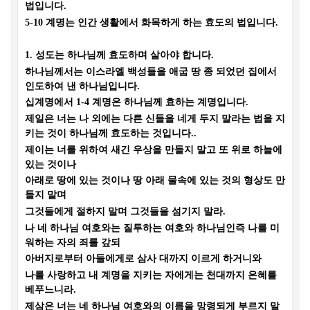
법입니다
.
5-10
계명는 인간 생활에서 화목하게 하는 효도의 법입니다
.
1.
성도는 하나님께 효도하며 살아야 합니다
.
하나님께서는 이스라엘 백성들을 애굽 땅 종 되었던 집에서
인도하여 낸 하나님입니다
.
십계명에서
1-4
계명은 하나님께 효하는 계명입니다
.
제일은 너는 나 외에는 다른 신들을 네게 두지 말라는 법을 지
키는 것이 하나님께 효도하는 것입니다
..
제이는 너를 위하여 새긴 우상을 만들지 말고 또 위로 하늘에
있는 것이나
아래로 땅에 있는 것이나 땅 아래 물속에 있는 것의 형상도 만
들지 말며
그것들에게 절하지 말며 그것들을 섬기지 말라
.
나 네 하나님 여호와는 질투하는 여호와 하나님인즉 나를 미
워하는 자의 죄를 갚되
아버지로부터 아들에게로 삼사 대까지 이르게 하거니와
나를 사랑하고 내 계명을 지키는 자에게는 천대까지 은혜를
베푸느니라
.
제삼은 너는 네 하나님 여호와의 이름을 망령되게 부르지 말