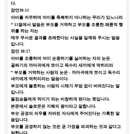
다
.
잠언
30:11
아비를 저주하며 어미를 축복하지 아니하는 무리가 있느니라
* 11
절에서 말씀은 부모를 거역하고 부모를 조롱한 패륜적 행
위를 하는 자는
매우 무서운 결과를 초래한다는 사실을 일깨워 주시는 말씀
입니다
.
잠언
30:17
아비를 조롱하며 어미 순종하기를 싫어하는 자의 눈은
골짜기의 까마귀에게 쪼이고 독수리 새끼에게 먹히리라
*
부모를 거역하는 사람의 눈은
-
까마귀에게 쪼이고 독수리
새끼에게 먹히리라는 말씀이다
.
부모에게 불효하는 사람의 시체가 무덤 없이 버려진다는 말
입니다
.
들짐승들에게 먹이가 되는 비참하게 된다는 뜻입니다
.
본문에서 솔로몬은 지혜의 왕이라고 말합니다
.
부모 공경의 의무를 저버린 자식에게 주어진다는 가혹한 말
씀입니다
.
부모를 공경하지 않는 것은 곧 가정을 파괴하는 것과 같다고
말합니다
.