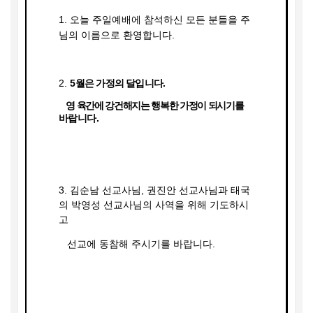
1.
오늘 주일예배에 참석하신 모든 분들을 주
님의 이름으로
환영합니다
.
2.
5
월은 가정의 달입니다
.
영 육간에 강건해지는 행복한 가정이 되시기를
바랍니다
.
3.
김순남 선교사님
,
권진안 선교사님과 태국
의 박영성 선교사님의 사역을 위해 기도하시
고
선교에 동참해 주시기를 바랍니다
.