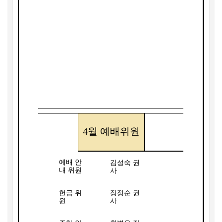
4
월 예배위원
예배 안
김성숙 권
내 위원
사
헌금 위
장정순 권
원
사