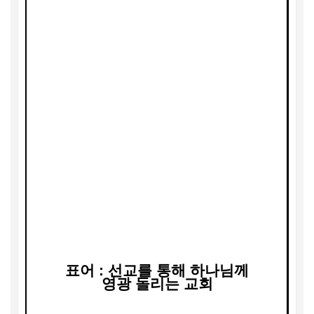
표어
:
선교를 통해 하나님께
영광 돌리는 교회