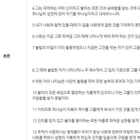
4 그는 대적하는 자라 신이라고 불리는 모든 것과 숭배함을 받는 것에 
하나님의 성전에 앉아 자기를 하나님이라고 내세우느니라
5 내가 너희와 함께 있을 때에 이 일을 너희에게 말한 것을 기억하지 
6 너희는 지금 그로 하여금 그의 때에 나타나게 하려 하여 막는 것이 있
7 불법의 비밀이 이미 활동하였으나 지금은 그것을 막는 자가 있어 그
본문
8 그 때에 불법한 자가 나타나리니 주 예수께서 그 입의 기운으로 그
9 악한 자의 나타남은 사탄의 활동을 따라 모든 능력과 표적과 거짓 기
10 불의의 모든 속임으로 멸망하는 자들에게 있으리니 이는 그들이 진
구원함을 받지 못함이라
11 이러므로 하나님이 미혹의 역사를 그들에게 보내사 거짓 것을 믿게
12 진리를 믿지 않고 불의를 좋아하는 모든 자들로 하여금 심판을 받게
13 주께서 사랑하시는 형제들아 우리가 항상 너희에 관하여 마땅히 하
너희를 택하사 성령의 거룩하게 하심과 진리를 믿음으로 구원을 받게 