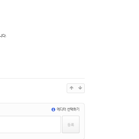
니다
.
에디터 선택하기