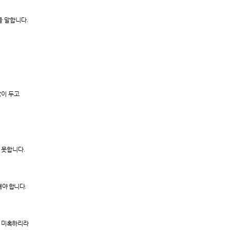
를 말합니다
.
.
많이 두고
을 못합니다
.
해야 합니다
.
도 미혹하리라