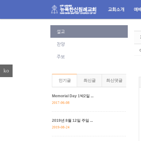
교회소개
예
Sketchbook5, 스케치북5
메뉴 건너뛰기
설교
찬양
c
주보
Sketchbook5, 스케치북5
ko
인기글
최신글
최신댓글
Memorial Day 1박2일 ...
2017-06-08
2019년 8월 12일 주일 ...
2019-08-24