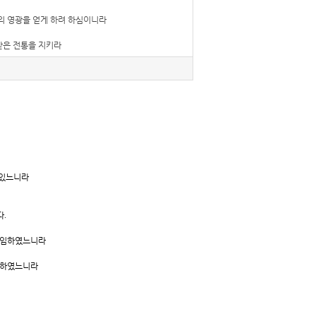
도의 영광을 얻게 하려 하심이니라
받은 전통을 지키라
 있느니라
다
.
 임하였느니라
임하였느니라