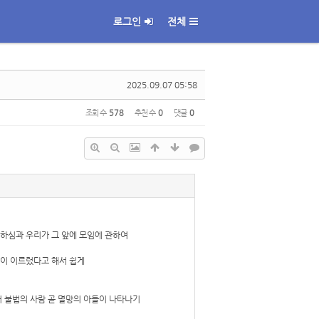
로그인
전체
2025.09.07 05:58
조회 수
578
추천 수
0
댓글
0
림하심과 우리가 그 앞에 모임에 관하여
날이 이르렀다고 해서 쉽게
저 불법의 사람 곧 멸망의 아들이 나타나기