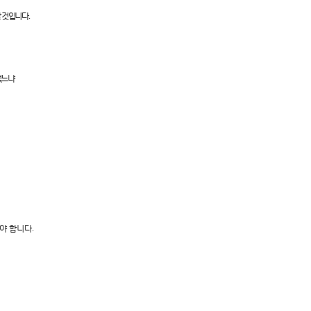
날 것입니다
.
없느냐
아야 합니다
.