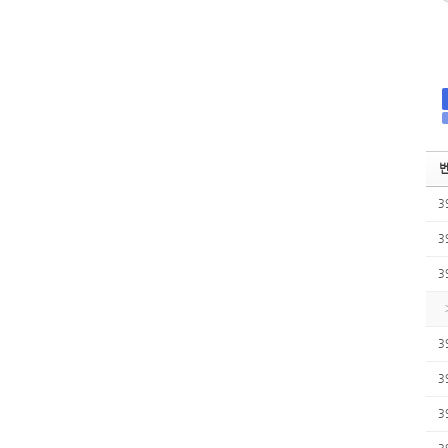
3
3
3
3
3
3