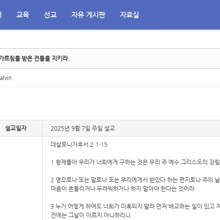
배
교육
선교
자유 게시판
자료실
가르침을 받은 전통을 지키라.
alvin
설교일자
2025년 9월 7일 주일 설교
데살로니가후서 2:1-15
1 형제들아 우리가 너희에게 구하는 것은 우리 주 예수 그리스도의 강
2 영으로나 또는 말로나 또는 우리에게서 받았다 하는 편지로나 주의 
마음이 흔들리거나 두려워하거나 하지 말아야 한다는 것이라
3 누가 어떻게 하여도 너희가 미혹되지 말라 먼저 배교하는 일이 있고 
전에는 그날이 이르지 아니하리니