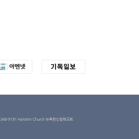
5)348-9191
Hanshin Church 뉴욕한신침례교회
.