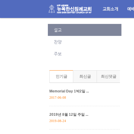
교회소개
예
메뉴 건너뛰기
설교
찬양
주보
인기글
최신글
최신댓글
Memorial Day 1박2일 ...
2017-06-08
2019년 8월 12일 주일 ...
2019-08-24