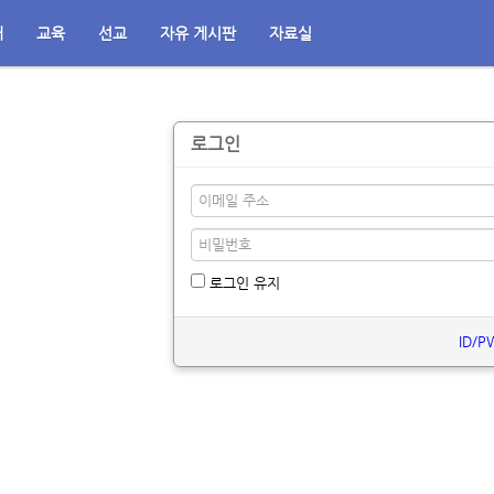
배
교육
선교
자유 게시판
자료실
로그인
로그인 유지
ID/