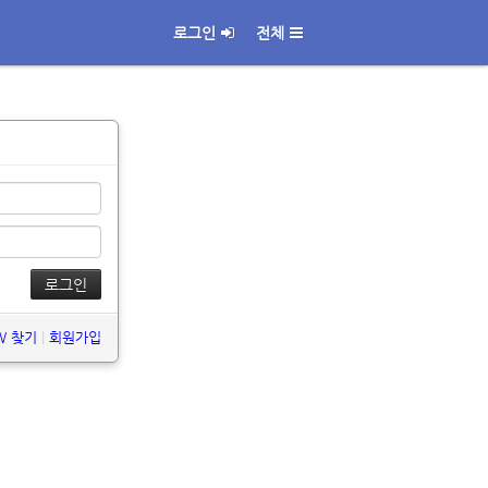
로그인
전체
PW 찾기
|
회원가입