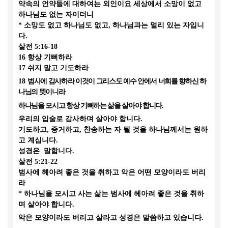
약속의 언약들에 대하여는 외인이요 세상에서 소망이 없고
하나님도 없는 자이더니
*
소망도 없고 하나님도 없고
,
하나님과는 멀리 있는 자입니
다
.
살전
5:16-18
16
항상 기뻐하라
17
쉬지 말고 기도하라
18
범사에 감사하라 이것이 그리스도 예수 안에서 너희를 향하신 하
나님의 뜻이니라
하나님을 모시고 항상 기뻐하는 삶을 살아야 합니다
.
우리의 입술로 감사하며 살아야 합니다
.
기도하고
,
증거하고
,
찬송하는 자 될 것을 하나님께서는 원하
고 계십니다
.
성경은 말합니다
.
살전
5:21-22
범사에 헤아려 좋은 것을 취하고 악은 어떤 모양이라도 버리
라
*
하나님을 모시고 사는 삶는 범사에 헤아려 좋은 것을 취하
며 살아야 합니다
.
악은 모양이라도 버리고 살라고 성경은 말씀하고 있습니다
.