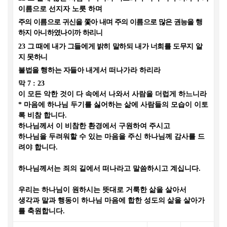
이름으로 선지자 노릇 하며
주의 이름으로 귀신을 쫓아 내며 주의 이름으로 많은 권능을 행
하지 아니하였나이까 하리니
23
그 때에 내가 그들에게 밝히 말하되 내가 너희를 도무지 알
지 못하니
불법을 행하는 자들아
내게서 떠나가라 하리라
막
7 : 23
이 모든 악한 것이 다 속에서 나와서 사람을 더럽게 하느니라
*
마음에 하나님 두기를 싫어하는 삶에 사람들의 모습이 이토
록 비참 합니다
.
하나님께서 이 비참한 환경에서 구원하여 주시고
하나님을 두려워할 수 있는 마음을 주신 하나님께 감사를 드
려야 합니다
.
하나님께서는 죄의 길에서 떠나라고 말씀하시고 계십니다
.
우리는 하나님이 원하시는 뜻대로 거룩한 삶을 살아서
생각과 말과 행동이 하나님 마음에 합한 성도의 삶을 살아가
를 축원합니다
.