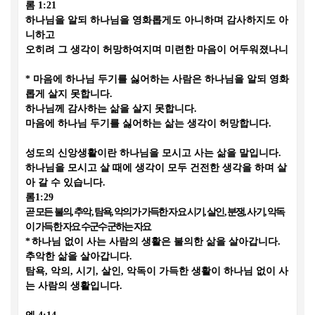
롬
1:21
하나님을 알되 하나님을 영화롭게도 아니하며 감사하지도 아
니하고
오히려 그 생각이 허망하여지며 미련한 마음이 어두워졌나니
*
마음에 하나님 두기를 싫어하는 사람은 하나님을 알되 영화
롭게 살지 못합니다
.
하나님께 감사하는 삶을 살지 못합니다
.
마음에 하나님 두기를 싫어하는 삶는 생각이 허망합니다
.
성도의 신앙생활이란 하나님을 모시고 사는 삶을 말입니다
.
하나님을 모시고 살 때에 생각이 모두 건전한 생각을 하며 살
아 갈 수 있습니다
.
롬
1:29
곧 모든 불의
,
추악
,
탐욕
,
악의가 가득한 자요 시기
,
살인
,
분쟁
,
사기
,
악독
이 가득한 자요 수군수군하는 자요
*
하나님 없이 사는 사람의 생활은 불의한 삶을 살아갑니다
.
추악한 삶을 살아갑니다
.
탐욕
,
악의
,
시기
,
살인
,
악독이 가득한 생활이 하나님 없이 사
는 사람의 생활입니다
.