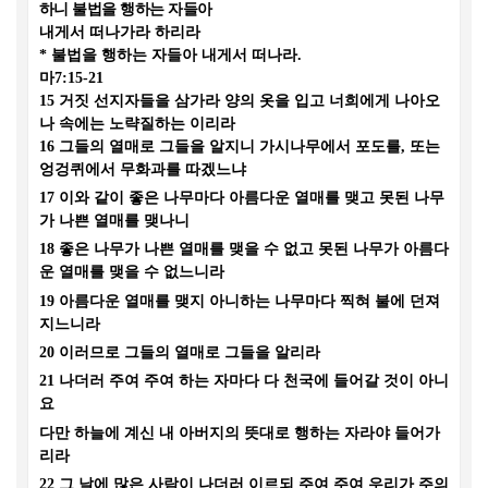
하니 불법을 행하는 자들아
내게서 떠나가라 하리라
*
불법을 행하는 자들아 내게서 떠나라
.
마
7:15-21
15
거짓 선지자들을 삼가라 양의 옷을 입고 너희에게 나아오
나 속에는 노략질하는 이리라
16
그들의 열매로 그들을 알지니 가시나무에서 포도를
,
또는
엉겅퀴에서 무화과를 따겠느냐
17
이와 같이 좋은 나무마다 아름다운 열매를 맺고 못된 나무
가 나쁜 열매를 맺나니
18
좋은 나무가 나쁜 열매를 맺을 수 없고 못된 나무가 아름다
운 열매를 맺을 수 없느니라
19
아름다운 열매를 맺지 아니하는 나무마다 찍혀 불에 던져
지느니라
20
이러므로 그들의 열매로 그들을 알리라
21
나더러 주여 주여 하는 자마다 다 천국에 들어갈 것이 아니
요
다만 하늘에 계신 내 아버지의 뜻대로 행하는 자라야 들어가
리라
22
그 날에 많은 사람이 나더러 이르되 주여 주여 우리가 주의