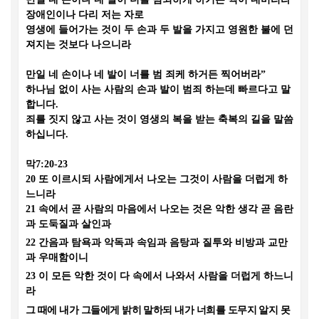
장애인이나 다리 저는 자로
영생에 들어가는 것이 두 손과 두 발을 가지고 영원한 불에 던
져지는 것보다 나으니라
만일 네 손이나 네 발이 너를 범 죄케 하거든 찍어버라
”
하나님 없이 사는 사람의 손과 발이 범죄 하는데 빠르다고 말
합니다
.
죄를 짓지 않고 사는 것이 영생의 복을 받는 축복의 길을 말씀
하십니다
.
막
7:20-23
20
또 이르시되 사람에게서 나오는 그것이 사람을 더럽게 하
느니라
21
속에서 곧 사람의 마음에서 나오는 것은 악한 생각 곧 음란
과 도둑질과 살인과
22
간음과 탐욕과 악독과 속임과 음탕과 질투와 비방과 교만
과 우매함이니
23
이 모든 악한 것이 다 속에서 나와서 사람을 더럽게 하느니
라
그 때에 내가 그들에게 밝히 말하되 내가 너희를 도무지 알지 못