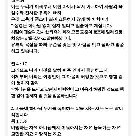
엡
4:14
이는 우리가 이제부터 어린 아이가 되지 아니하여 사람의 속
임수와 간사한 유혹에 빠져
온갖 교훈의 풍조에 밀려 요동하지 않게 하려 함이라
*
성경은 하나님 없이 살지 말라고 말씀하고 계십니다
.
사람의 궤술과 간사한 유혹에 빠져 모든 교훈의 풍조에 밀려 요동
치 않는 삶을 살라고 말씀하십니다
.
유혹의 욕심을 따라 구습을 좇는 옛 사람을 벗고 살라고 말씀
하고 있습니다
.
엡
4 : 17
그러므로 내가 이것을 말하며 주 안에서 증언하노니
이제부터 너희는 이방인이 그 마음의 허망한 것으로 행함 같
이 행하지 말라
*
하나님을 모시고 살면서 이방인이 그 마음의 허망한 것으로 행
함 같이 행하지 말 것을 말씀하십니다
.
2.
마음에 하나님 두기를 싫어하는 삶을 사는 자는 모든 말이
악합니다
.
롬
1 : 30
비방하는 자요 하나님께서 미워하시는 자요 능욕하는 자요
교만한 자요 자랑하는 자요