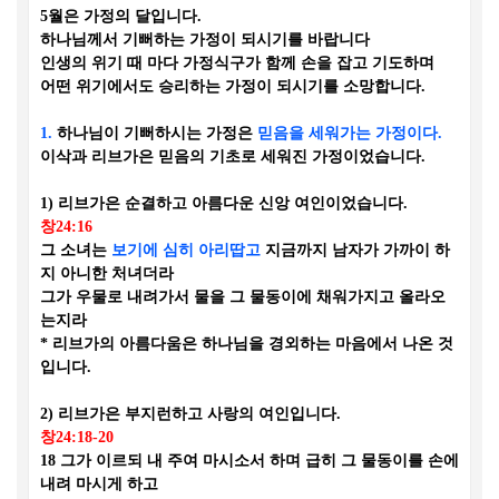
5
월은 가정의 달입니다
.
하나님께서 기뻐하는 가정이 되시기를 바랍니다
인생의 위기 때 마다 가정식구가 함께 손을 잡고 기도하며
어떤 위기에서도 승리하는 가정이 되시기를 소망합니다
.
1.
하나님이 기뻐하시는 가정은
믿음을 세워가는 가정이다
.
이삭과 리브가은 믿음의 기초로 세워진 가정이었습니다
.
1)
리브가은 순결하고 아름다운 신앙 여인이었습니다
.
창
24:16
그 소녀는
보기에 심히 아리땁고
지금까지
남자가 가까이 하
지 아니한 처녀
더라
그가 우물로 내려가서
물을 그 물동이에
채워가지고 올라오
는지라
*
리브가의 아름다움은 하나님을 경외하는 마음에서 나온 것
입니다
.
2)
리브가은 부지런하고 사랑의 여인입니다
.
창
24:18-20
18
그가 이르되 내 주여 마시소서 하며 급히 그 물동이를 손에
내려 마시게 하고