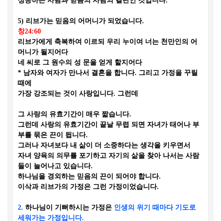
성공하는 사람과 믿음의 사람의 결단인 것입니다
.
5)
리브가는 믿음의 어머니가 되었습니다
.
창
24:60
리브가에게 축복하여 이르되 우리 누이여 너는 천만인의 어
머니가 될지어다
네 씨로 그 원수의 성 문을 얻게 할지어다
*
남자와 여자가 만나서 결혼을 합니다
.
그리고 가정을 꾸릴
때에
가장 강조되는 것이 사랑입니다
.
그런데
그 사랑의 유효기간이 매우 짧습니다
.
그런데 사랑의 유효기간이 끝날 무렵 되면 자녀가 태어나 부
부를 묶은 끈이 됩니다
.
그러나 자녀보다 내 삶이 더 소중하다는 생각을 키우면서
자녀 양육의 의무를 포기하고 자기의 삶을 찾아 나서는 사람
들이 늘어나고 있습니다
.
하나님을 경외하는 믿음의 끈이 되어야 합니다
.
이삭과 리브가의 가정은 그런 가정이었습니다
.
2.
하나님이 기뻐하시는 가정은
인생의 위기 때마다 기도로
세워가는 가정입니다
.