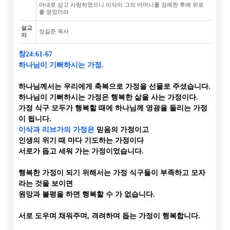
아내로 삼고 사랑하였으니 이삭이 그의 어머니를 장례한 후에 위로
를 얻었더라
설교
장길준 목사
자
창
24:61-67
하나님이 기뻐하시는 가정
.
하나님께서는 우리에게 축복으로 가정을 선물로 주셨습니다
.
하나님이 기뻐하시는 가정은 행복한 삶을 사는 가정이다
.
가정 식구 모두가 행복할 때에 하나님께 영광을 돌리는 가정
이 됩니다
.
이삭과 리브가의 가정은
믿음의 가정이고
인생의 위기 때 마다 기도하는 가정이다
서로가 돕고 세워 가는 가정이었습니다
.
행복한 가정이 되기 위해서는 가정 식구들이 부족하고 모자
라는 것을 보이면
원망과 불평을 하면 행복할 수 가 없습니다
.
서로 도우며 채워주며
,
격려하며 돕는 가정이 행복합니다
.