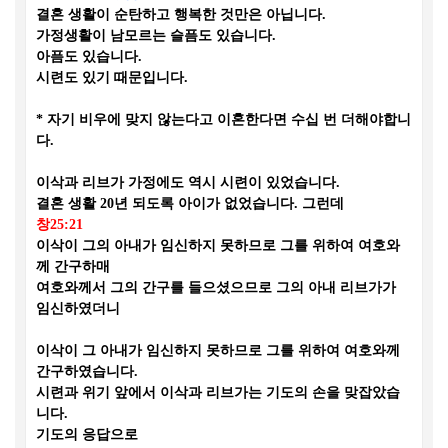
결혼 생활이 순탄하고 행복한 것만은 아닙니다
.
가정생활이 남모르는 슬픔도 있습니다
.
아픔도 있습니다
.
시련도 있기 때문입니다
.
*
자기 비우에 맞지 않는다고 이혼한다면 수십 번 더해야합니
다
.
이삭과 리브가 가정에도 역시 시련이 있었습니다
.
결혼 생활
20
년 되도록 아이가 없었습니다
.
그런데
창
25:21
이삭이 그의 아내가 임신하지 못하므로 그를 위하여 여호와
께 간구하매
여호와께서 그의 간구를 들으셨으므로 그의 아내 리브가가
임신하였더니
이삭이 그 아내가 임신하지 못하므로 그를 위하여 여호와께
간구하였습니다
.
시련과 위기 앞에서 이삭과 리브가는 기도의 손을 맞잡았습
니다
.
기도의 응답으로