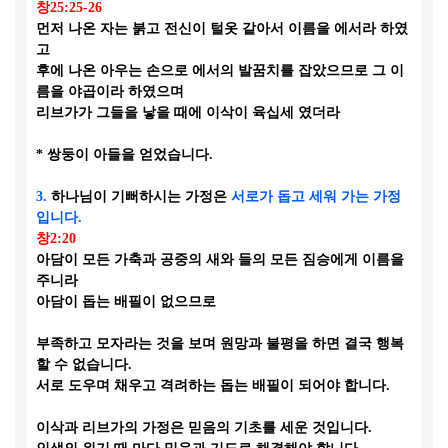
창
25:25-26
먼저 나온 자는 붉고 전신이 털옷 같아서 이름을 에서라 하였
고
후에 나온 아우는 손으로 에서의 발꿈치를 잡았으므로 그 이
름을 야곱이라 하였으며
리브가가 그들을 낳을 때에 이삭이 육십세 였더라
*
쌍둥이 아들을 얻었습니다
.
3.
하나님이 기뻐하시는 가정은
서로가 돕고 세워 가는 가정
입니다
.
창
2:20
아담이 모든 가축과 공중의 새와 들의 모든 짐승에게 이름을
주니라
아담이 돕는 배필이 없으므로
부족하고 모자라는 것을 보며 원망과 불평을 하면 결국 행복
할 수 없습니다
.
서로 도우며 채우고 격려하는 돕는 배필이 되어야 합니다
.
이삭과 리브가의 가정은 믿음의 기초를 세운 것입니다
.