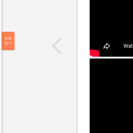
목록
열기